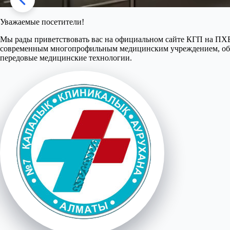
Уважаемые посетители!
Мы рады приветствовать вас на официальном сайте КГП на ПХВ
современным многопрофильным медицинским учреждением, обе
передовые медицинские технологии.