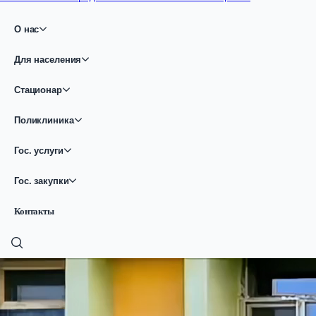
О нас
Для населения
Стационар
Поликлиника
Гос. услуги
Гос. закупки
Контакты