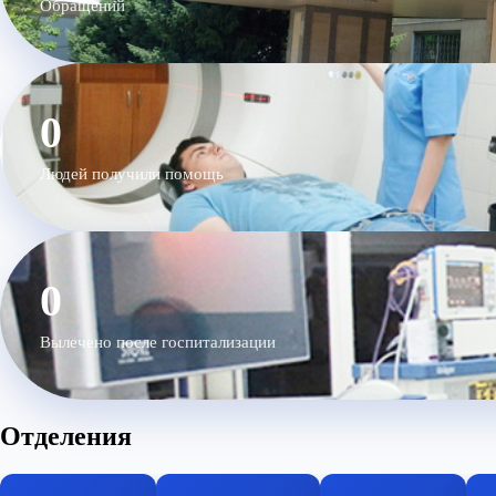
Обращений
0
Людей получили помощь
0
Вылечено после госпитализации
Отделения