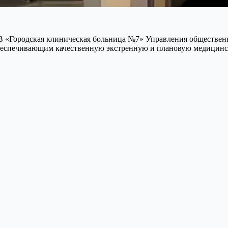
 «Городская клиническая больница №7» Управления общественн
спечивающим качественную экстренную и плановую медицинск